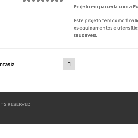
Projeto em parceria com a F
Este projeto tem como fina
os equipamentos e utensílio
saudáveis.
antasia”
HTS RESERVED