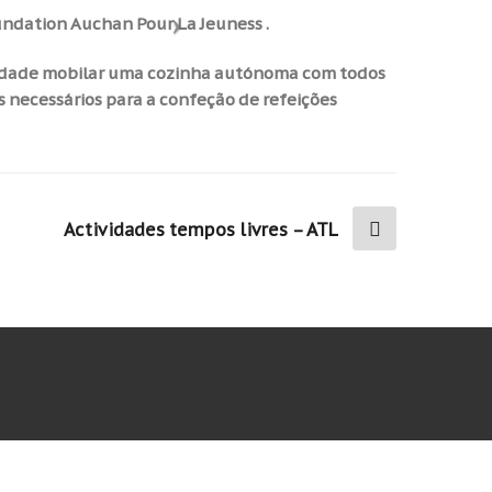
undation Auchan Pour La Jeuness .
lidade mobilar uma cozinha autónoma com todos
s necessários para a confeção de refeições
Actividades tempos livres – ATL