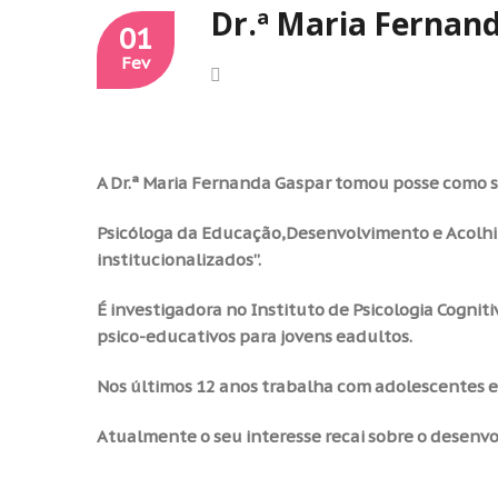
Dr.ª Maria Fernan
01
Fev
A Dr.ª Maria Fernanda Gaspar tomou posse como s
Psicóloga da Educação,Desenvolvimento e Acolhim
institucionalizados”.
É investigadora no Instituto de Psicologia Cogn
psico-educativos para jovens eadultos.
Nos últimos 12 anos trabalha com adolescentes e
Atualmente o seu interesse recai sobre o desen