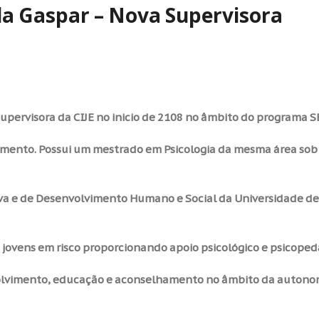
da Gaspar – Nova Supervisora
upervisora da CIJE no inicio de 2108 no âmbito do programa S
ento. Possui um mestrado em Psicologia da mesma área sob o
itiva e de Desenvolvimento Humano e Social da Universidade 
 jovens em risco proporcionando apoio psicológico e psicoped
volvimento, educação e aconselhamento no âmbito da autonom