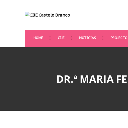
HOME
CIJE
NOTICIAS
PROJECTO
DR.ª MARIA 