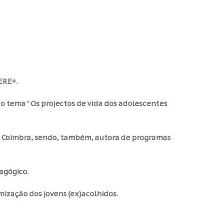
ERE+.
 tema ” Os projectos de vida dos adolescentes
de Coimbra, sendo, também, autora de programas
agógico.
ização dos jovens (ex)acolhidos.